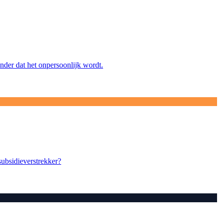
nder dat het onpersoonlijk wordt.
subsidieverstrekker?