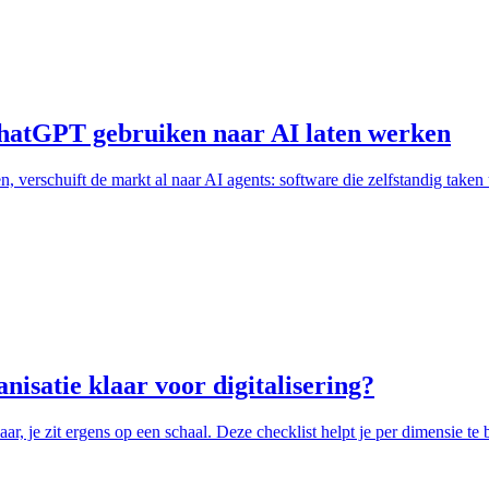
 ChatGPT gebruiken naar AI laten werken
 verschuift de markt al naar AI agents: software die zelfstandig taken u
anisatie klaar voor digitalisering?
laar, je zit ergens op een schaal. Deze checklist helpt je per dimensie te