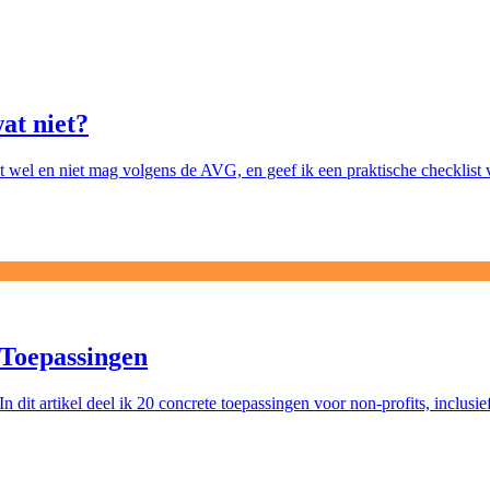
at niet?
at wel en niet mag volgens de AVG, en geef ik een praktische checklist 
 Toepassingen
 dit artikel deel ik 20 concrete toepassingen voor non-profits, inclusi