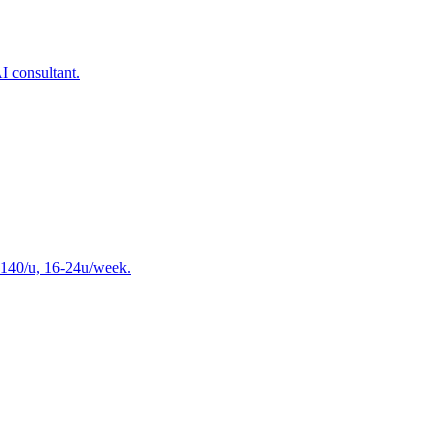
I consultant.
-€140/u, 16-24u/week.