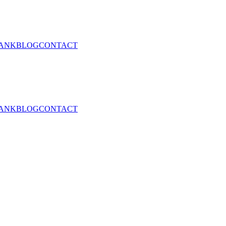
ANK
BLOG
CONTACT
ANK
BLOG
CONTACT