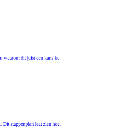
n waarom dit juist een kans is.
 Dit stappenplan laat zien hoe.