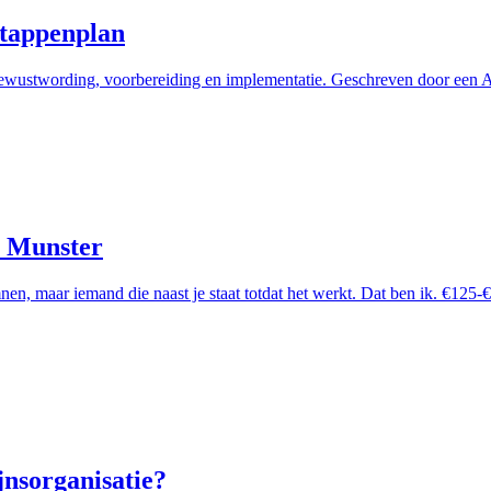
stappenplan
bewustwording, voorbereiding en implementatie. Geschreven door een A
n Munster
nen, maar iemand die naast je staat totdat het werkt. Dat ben ik. €125
jnsorganisatie?