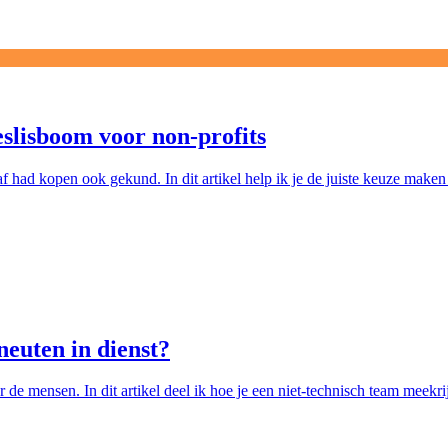
slisboom voor non-profits
ad kopen ook gekund. In dit artikel help ik je de juiste keuze maken 
euten in dienst?
r de mensen. In dit artikel deel ik hoe je een niet-technisch team meekr