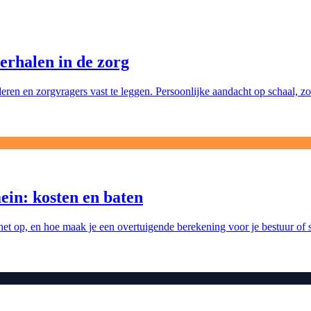
verhalen in de zorg
en en zorgvragers vast te leggen. Persoonlijke aandacht op schaal, zo
mein: kosten en baten
 het op, en hoe maak je een overtuigende berekening voor je bestuur of 