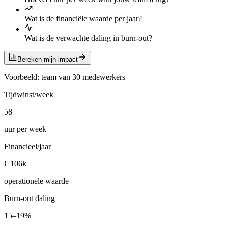
Wat is de financiële waarde per jaar?
Wat is de verwachte daling in burn-out?
Bereken mijn impact
Voorbeeld: team van 30 medewerkers
Tijdwinst/week
58
uur per week
Financieel/jaar
€ 106k
operationele waarde
Burn-out daling
15–19%