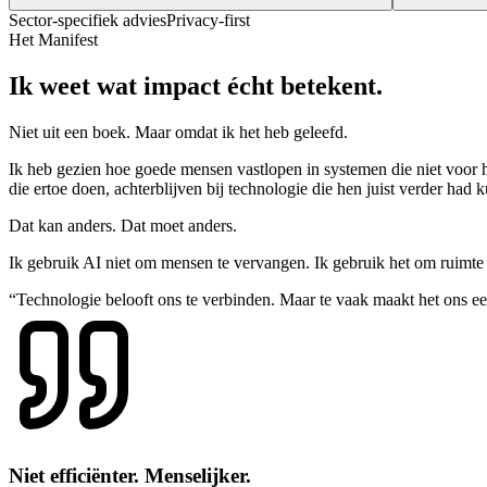
Sector-specifiek advies
Privacy-first
Het Manifest
Ik weet wat impact écht betekent.
Niet uit een boek. Maar omdat ik het heb geleefd.
Ik heb gezien hoe goede mensen vastlopen in systemen die niet voor h
die ertoe doen, achterblijven bij technologie die hen juist verder had
Dat kan anders. Dat moet anders.
Ik gebruik AI niet om mensen te vervangen. Ik gebruik het om ruimte
“Technologie belooft ons te verbinden. Maar te vaak maakt het ons ee
Niet efficiënter. Menselijker.