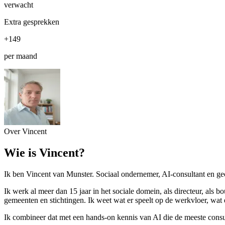
verwacht
Extra gesprekken
+149
per maand
Over Vincent
Wie is Vincent?
Ik ben Vincent van Munster. Sociaal ondernemer, AI-consultant en gec
Ik werk al meer dan 15 jaar in het sociale domein, als directeur, als
gemeenten en stichtingen. Ik weet wat er speelt op de werkvloer, wat
Ik combineer dat met een hands-on kennis van AI die de meeste consulta