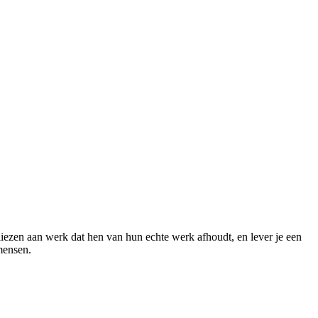
liezen aan werk dat hen van hun echte werk afhoudt, en lever je een
mensen.