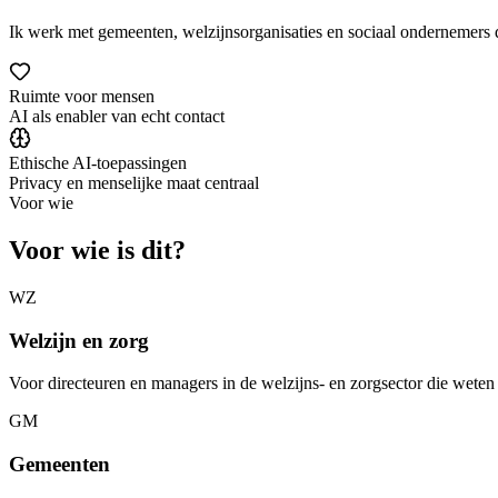
Ik werk met gemeenten, welzijnsorganisaties en sociaal ondernemers d
Ruimte voor mensen
AI als enabler van echt contact
Ethische AI-toepassingen
Privacy en menselijke maat centraal
Voor wie
Voor wie is dit?
WZ
Welzijn en zorg
Voor directeuren en managers in de welzijns- en zorgsector die weten 
GM
Gemeenten