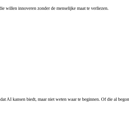
ie willen innoveren zonder de menselijke maat te verliezen.
dat AI kansen biedt, maar niet weten waar te beginnen. Of die al begonn