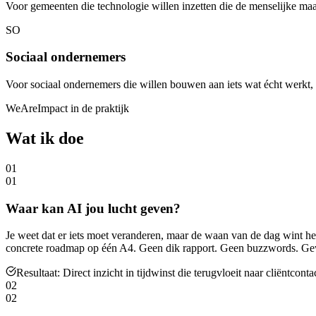
Voor gemeenten die technologie willen inzetten die de menselijke maat
SO
Sociaal ondernemers
Voor sociaal ondernemers die willen bouwen aan iets wat écht werkt, 
WeAreImpact in de praktijk
Wat ik doe
01
01
Waar kan AI jou lucht geven?
Je weet dat er iets moet veranderen, maar de waan van de dag wint het
concrete roadmap op één A4. Geen dik rapport. Geen buzzwords. Gewoo
Resultaat:
Direct inzicht in tijdwinst die terugvloeit naar cliëntconta
02
02