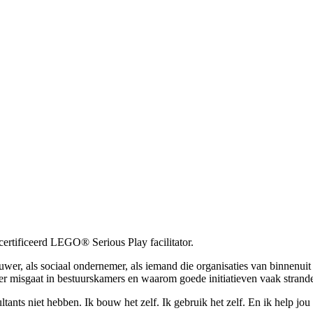
ertificeerd
LEGO® Serious Play
facilitator.
 bouwer, als sociaal ondernemer, als iemand die organisaties van binnen
 er misgaat in bestuurskamers en waarom goede initiatieven vaak strand
nts niet hebben. Ik bouw het zelf. Ik gebruik het zelf. En ik help jou h