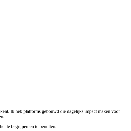
uit kent. Ik heb platforms gebouwd die dagelijks impact maken voor
en.
et te begrijpen en te benutten.