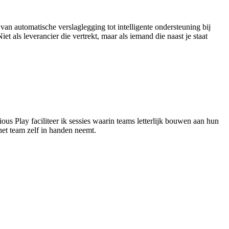
van automatische verslaglegging tot intelligente ondersteuning bij
 als leverancier die vertrekt, maar als iemand die naast je staat
s Play faciliteer ik sessies waarin teams letterlijk bouwen aan hun
et team zelf in handen neemt.