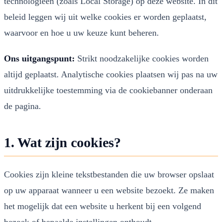
technologieën (zoals Local Storage) op deze website. In dit
beleid leggen wij uit welke cookies er worden geplaatst,
waarvoor en hoe u uw keuze kunt beheren.
Ons uitgangspunt:
Strikt noodzakelijke cookies worden
altijd geplaatst. Analytische cookies plaatsen wij pas na uw
uitdrukkelijke toestemming via de cookiebanner onderaan
de pagina.
1. Wat zijn cookies?
Cookies zijn kleine tekstbestanden die uw browser opslaat
op uw apparaat wanneer u een website bezoekt. Ze maken
het mogelijk dat een website u herkent bij een volgend
bezoek of bepaalde instellingen onthoudt.