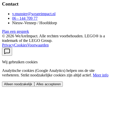
Contact
v.munster@weareimpact.nl
06 - 144 709 77
Nieuw-Vennep / Hoofddorp
Plan een gesprek
©
2026
WeAreImpact. Alle rechten voorbehouden. LEGO® is a
trademark of the LEGO Group.
Privacy
Cookies
Voorwaarden
Wij gebruiken cookies
Analytische cookies (Google Analytics) helpen ons de site
verbeteren. Strikt noodzakelijke cookies zijn altijd actief.
Meer info
Alleen noodzakelijk
Alles accepteren