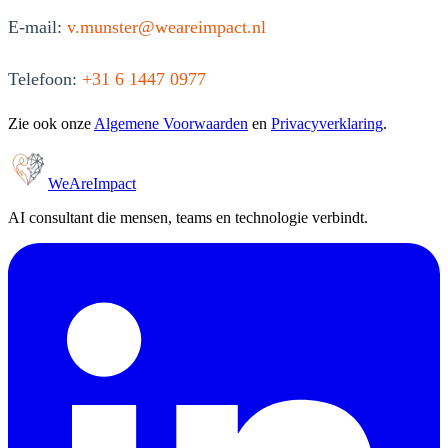
E-mail:
v.munster@weareimpact.nl
Telefoon:
+31 6 1447 0977
Zie ook onze
Algemene Voorwaarden
en
Privacyverklaring
.
WeAreImpact
AI consultant die mensen, teams en technologie verbindt.