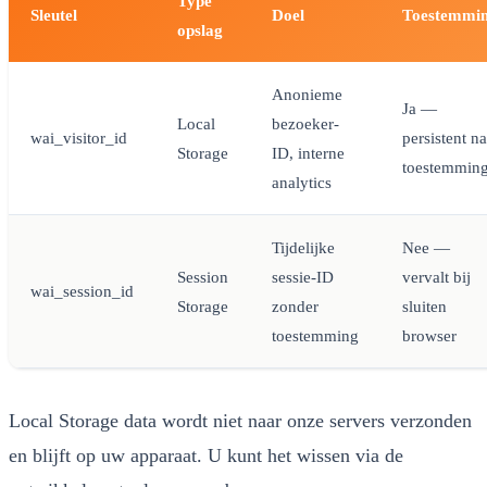
Type
Sleutel
Doel
Toestemmi
opslag
Anonieme
Ja —
Local
bezoeker-
wai_visitor_id
persistent na
Storage
ID, interne
toestemmin
analytics
Tijdelijke
Nee —
Session
sessie-ID
vervalt bij
wai_session_id
Storage
zonder
sluiten
toestemming
browser
Local Storage data wordt niet naar onze servers verzonden
en blijft op uw apparaat. U kunt het wissen via de