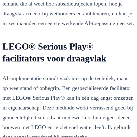
iemand die al weet hoe subsidietrajecten lopen, hoe je
draagvlak creëert bij wethouders en ambtenaren, en hoe je
in zes maanden een eerste werkende AI-toepassing neerzet.
LEGO® Serious Play®
facilitators voor draagvlak
AI-implementatie strandt vaak niet op de techniek, maar
op weerstand of onbegrip. Een gespecialiseerde facilitator
met LEGO® Serious Play® kan in één dag angst omzetten
in eigenaarschap. Deze methode werkt verrassend goed bij
gemeentelijke teams. Laat medewerkers hun eigen ideeën
bouwen met LEGO en je ziet snel wat er leeft. Ik gebruik
deze aanpak standaard bij strategische