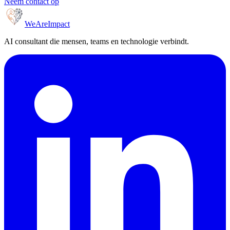
Neem contact op
WeAreImpact
AI consultant die mensen, teams en technologie verbindt.