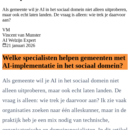
Als gemeente wil je AI in het sociaal domein niet alleen uitproberen,
maar ook echt laten landen. De vraag is alleen: wie trek je daarvoor
aan?
VM
Vincent van Munster
AI Welzijn Expert
21 januari 2026
Welke specialisten helpen gemeenten met
AI-implementatie in het sociaal domein?
Als gemeente wil je AI in het sociaal domein niet
alleen uitproberen, maar ook echt laten landen. De
vraag is alleen: wie trek je daarvoor aan? Ik zie vaak
organisaties zoeken naar één alleskunner, maar in de
praktijk heb je een mix nodig van technische,
organisatorische en domeinspecialisten. In dit artikel